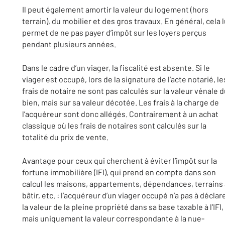
Il peut également amortir la valeur du logement (hors
terrain), du mobilier et des gros travaux. En général, cela l
permet de ne pas payer d’impôt sur les loyers perçus
pendant plusieurs années.
Dans le cadre d’un viager, la fiscalité est absente. Si le
viager est occupé, lors de la signature de l’acte notarié, le
frais de notaire ne sont pas calculés sur la valeur vénale 
bien, mais sur sa valeur décotée. Les frais à la charge de
l’acquéreur sont donc allégés. Contrairement à un achat
classique où les frais de notaires sont calculés sur la
totalité du prix de vente.
Avantage pour ceux qui cherchent à éviter l’impôt sur la
fortune immobilière (IFI), qui prend en compte dans son
calcul les maisons, appartements, dépendances, terrains 
bâtir, etc. : l’acquéreur d’un viager occupé n’a pas à déclar
la valeur de la pleine propriété dans sa base taxable à l’IFI,
mais uniquement la valeur correspondante à la nue-