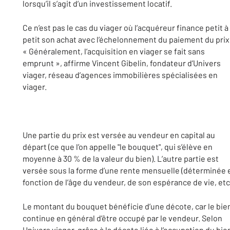
lorsqu’il s’agit d’un investissement locatif.
Ce n’est pas le cas du viager où l’acquéreur finance petit à
petit son achat avec l’échelonnement du paiement du prix
« Généralement, l’acquisition en viager se fait sans
emprunt », affirme Vincent Gibelin, fondateur d’Univers
viager, réseau d’agences immobilières spécialisées en
viager.
Une partie du prix est versée au vendeur en capital au
départ (ce que l’on appelle "le bouquet", qui s’élève en
moyenne à 30 % de la valeur du bien). L’autre partie est
versée sous la forme d’une rente mensuelle (déterminée 
fonction de l’âge du vendeur, de son espérance de vie, etc.
Le montant du bouquet bénéficie d’une décote, car le bie
continue en général d’être occupé par le vendeur. Selon
Univers viager, grâce à la décote liée à l’occupation du bie