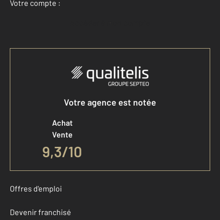
Votre compte :
Accéder à mon compte
Votre agence est notée
Achat
Vente
9,3
/
10
Offres d'emploi
Devenir franchisé