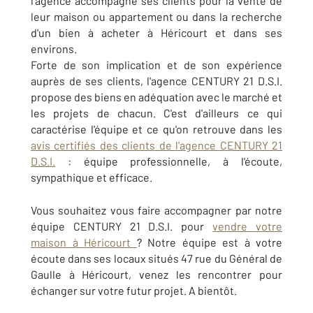
l'agence accompagne ses clients pour la vente de
leur maison ou appartement ou dans la recherche
d'un bien à acheter à Héricourt et dans ses
environs.
Forte de son implication et de son expérience
auprès de ses clients, l'agence CENTURY 21 D.S.I.
propose des biens en adéquation avec le marché et
les projets de chacun. C'est d'ailleurs ce qui
caractérise l'équipe et ce qu'on retrouve dans les
avis certifiés des clients de l'agence CENTURY 21
D.S.I.
: équipe professionnelle, à l'écoute,
sympathique et efficace.
Vous souhaitez vous faire accompagner par notre
équipe CENTURY 21 D.S.I. pour
vendre votre
maison à Héricourt
? Notre équipe est à votre
écoute dans ses locaux situés 47 rue du Général de
Gaulle à Héricourt, venez les rencontrer pour
échanger sur votre futur projet. A bientôt.