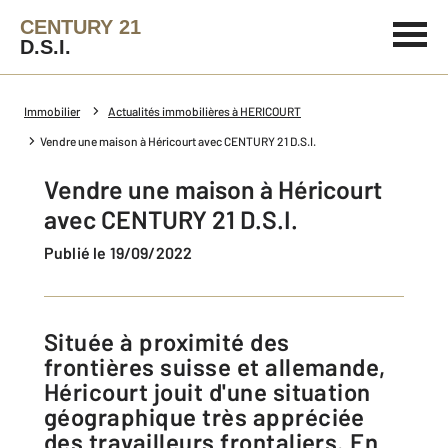
CENTURY 21
D.S.I.
Immobilier
Actualités immobilières à HERICOURT
Vendre une maison à Héricourt avec CENTURY 21 D.S.I.
Vendre une maison à Héricourt
avec CENTURY 21 D.S.I.
Publié le 19/09/2022
Située à proximité des
frontières suisse et allemande,
Héricourt jouit d'une situation
géographique très appréciée
des travailleurs frontaliers. En