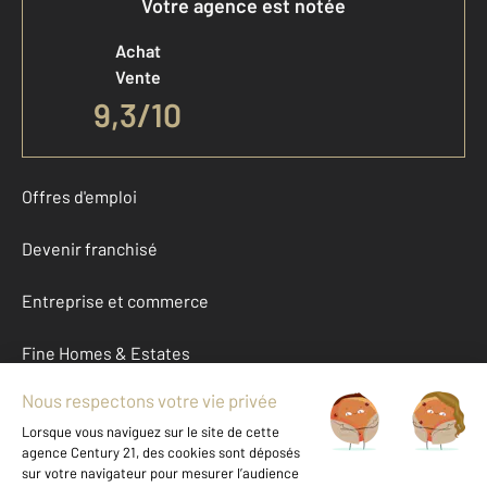
Votre agence est notée
Achat
Vente
9,3
/
10
Offres d'emploi
Devenir franchisé
Entreprise et commerce
Fine Homes & Estates
À propos
International