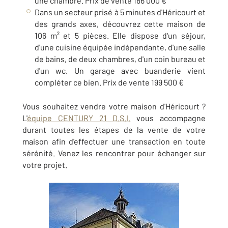
une chambre. Prix de vente 186 000 €
Dans un secteur prisé à 5 minutes d'Héricourt et
des grands axes, découvrez cette maison de
106 m² et 5 pièces. Elle dispose d'un séjour,
d'une cuisine équipée indépendante, d'une salle
de bains, de deux chambres, d'un coin bureau et
d'un wc. Un garage avec buanderie vient
compléter ce bien. Prix de vente 199 500 €
Vous souhaitez vendre votre maison d'Héricourt ?
L'
équipe CENTURY 21 D.S.I.
vous accompagne
durant toutes les étapes de la vente de votre
maison afin d'effectuer une transaction en toute
sérénité. Venez les rencontrer pour échanger sur
votre projet.