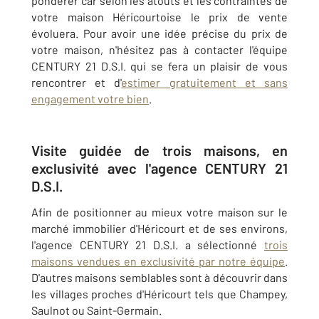
pondérer car selon les atouts et les contraintes de
votre maison Héricourtoise le prix de vente
évoluera. Pour avoir une idée précise du prix de
votre maison, n'hésitez pas à contacter l'équipe
CENTURY 21 D.S.I. qui se fera un plaisir de vous
rencontrer et d'
estimer gratuitement et sans
engagement votre bien
.
Visite guidée de trois maisons, en
exclusivité avec l'agence CENTURY 21
D.S.I.
Afin de positionner au mieux votre maison sur le
marché immobilier d'Héricourt et de ses environs,
l'agence CENTURY 21 D.S.I. a sélectionné
trois
maisons vendues en exclusivité par notre équipe
.
D'autres maisons semblables sont à découvrir dans
les villages proches d'Héricourt tels que Champey,
Saulnot ou Saint-Germain.