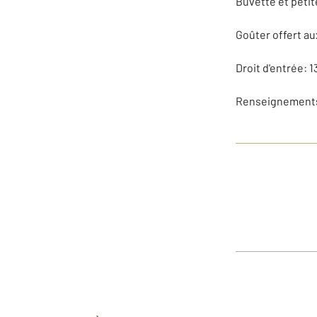
Buvette et petit
Goûter offert au
Droit d'entrée: 1
Renseignements