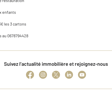
e restauration
x enfants
3€ les 3 cartons
 au 0678794428
Suivez l’actualité immobilière et rejoignez-nous