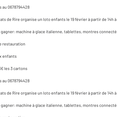
 au 0678794428
ats de Rire organise un loto enfants le 19 février à partir de 14h à
gagner: machine à glace italienne, tablettes, montres connectées
e restauration
x enfants
3€ les 3 cartons
 au 0678794428
ats de Rire organise un loto enfants le 19 février à partir de 14h à
gagner: machine à glace italienne, tablettes, montres connectées