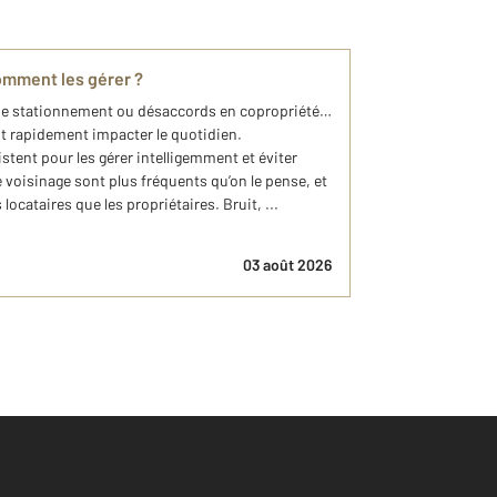
comment les gérer ?
de stationnement ou désaccords en copropriété…
nt rapidement impacter le quotidien.
tent pour les gérer intelligemment et éviter
de voisinage sont plus fréquents qu’on le pense, et
ocataires que les propriétaires. Bruit, ...
03 août 2026