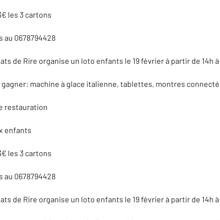
3€ les 3 cartons
 au 0678794428
ats de Rire organise un loto enfants le 19 février à partir de 14h à
gagner: machine à glace italienne, tablettes, montres connectées
e restauration
x enfants
3€ les 3 cartons
 au 0678794428
ats de Rire organise un loto enfants le 19 février à partir de 14h à