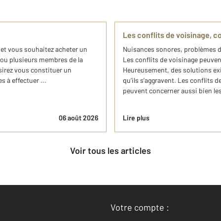
e
Les conflits de voisinage, 
e et vous souhaitez acheter un
Nuisances sonores, problèmes 
 ou plusieurs membres de la
Les conflits de voisinage peuve
sirez vous constituer un
Heureusement, des solutions exis
 à effectuer ...
qu’ils s’aggravent. Les conflits 
peuvent concerner aussi bien les l
06 août 2026
Lire plus
Voir tous les articles
Votre compte :