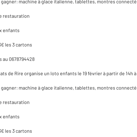
gagner: machine à glace italienne, tablettes, montres connectées
e restauration
x enfants
3€ les 3 cartons
 au 0678794428
ats de Rire organise un loto enfants le 19 février à partir de 14h à
gagner: machine à glace italienne, tablettes, montres connectées
e restauration
x enfants
3€ les 3 cartons