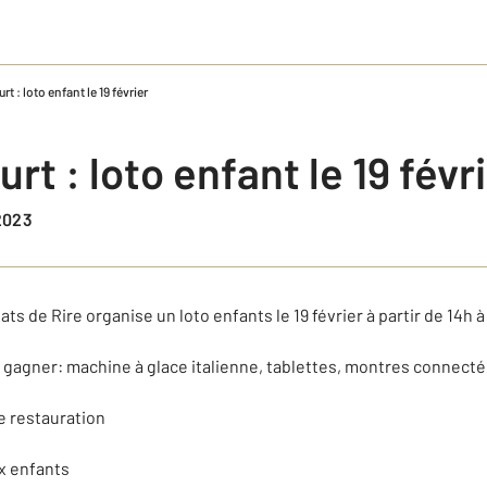
rt : loto enfant le 19 février
rt : loto enfant le 19 févr
/2023
ats de Rire organise un loto enfants le 19 février à partir de 14h à
gagner: machine à glace italienne, tablettes, montres connectées
e restauration
x enfants