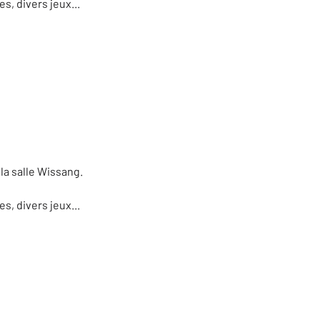
, divers jeux...
 la salle Wissang.
, divers jeux...