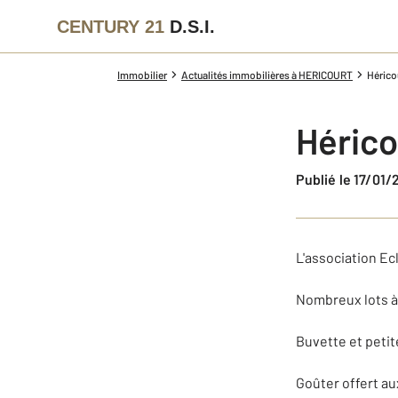
CENTURY 21
D.S.I.
Immobilier
Actualités immobilières à HERICOURT
Héricou
Héricou
Publié le 17/01
L'association Ecl
Nombreux lots à 
Buvette et petit
Goûter offert au