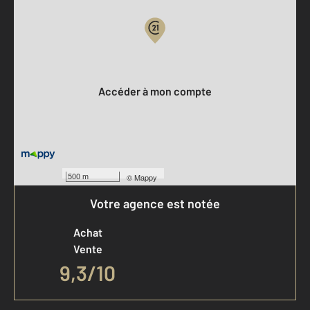
Votre compte :
Accéder à mon compte
500 m
©
Mappy
Votre agence est notée
Achat
Vente
9,3
/
10