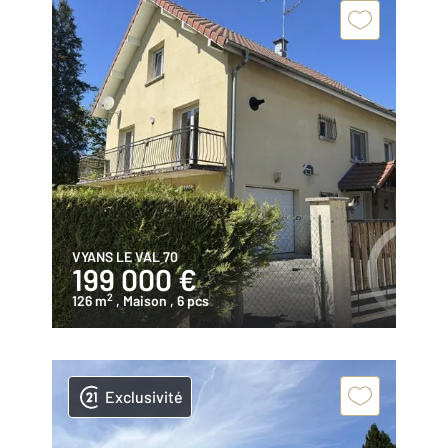
VYANS LE VAL 70
199 000 €
2
126 m
, Maison
, 6 pcs
Exclusivité