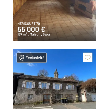
HERICOURT 70
55 000 €
2
157 m
, Maison
, 5 pcs
Exclusivité