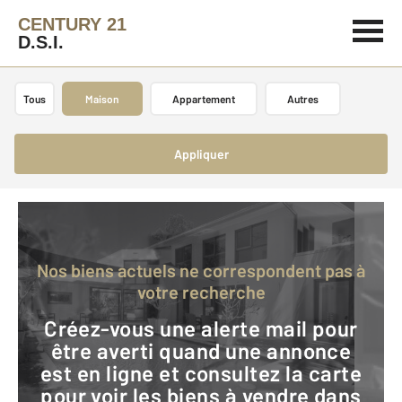
CENTURY 21
D.S.I.
Tous
Maison
Appartement
Autres
Appliquer
Nos biens actuels ne correspondent pas à
votre recherche
Créez-vous une alerte mail pour
être averti quand une annonce
est en ligne et consultez la carte
pour voir les biens à vendre dans