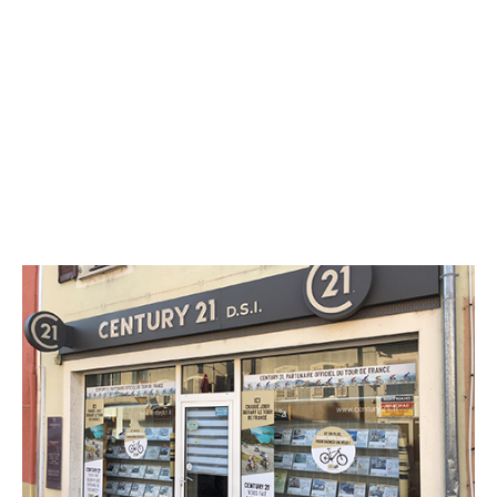
CENTURY 21 D.S.I.
47 rue du Général de Gaulle
HERICOURT - 70400
Envoyer un message