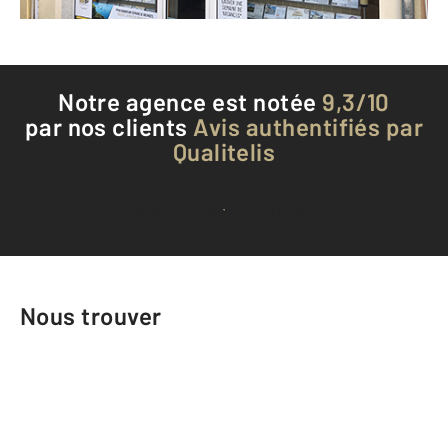
Téléphoner à l'agence
Notre agence est notée
9,3/10
par nos clients
Avis authentifiés par
Qualitelis
Voir tous les avis clients
Nous trouver