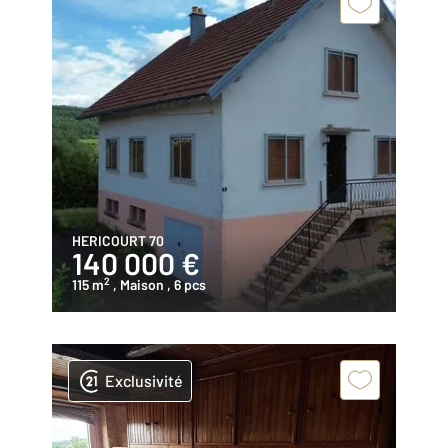
HERICOURT 70
140 000 €
2
115 m
, Maison
, 6 pcs
Exclusivité