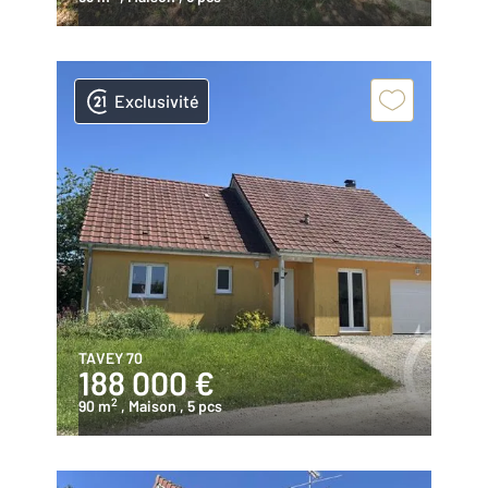
Exclusivité
TAVEY 70
188 000 €
2
90 m
, Maison
, 5 pcs