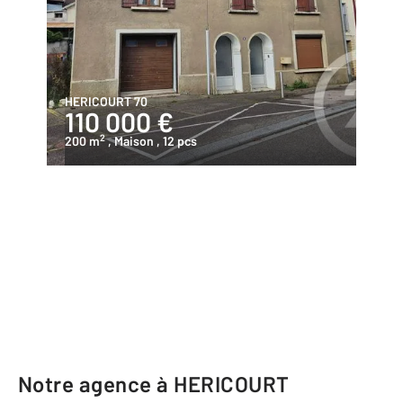
HERICOURT 70
110 000 €
2
200 m
, Maison
, 12 pcs
Notre agence à HERICOURT