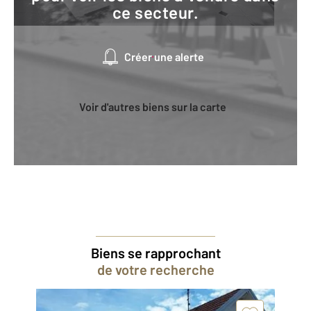
ce secteur.
Créer une alerte
Voir d'autres biens sur la carte
Biens se rapprochant
de votre recherche